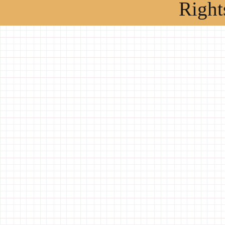
Right