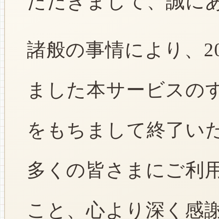
ただきまして、誠に
諸般の事情により、2
ました本サービスのすべ
をもちまして終了い
多くの皆さまにご利
こと、心より深く感