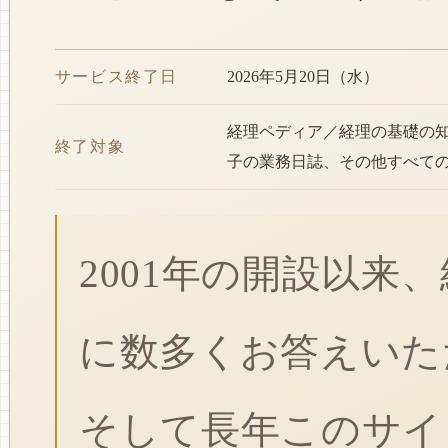
サービス終了日
2026年5月20日（水）
経理ペディア／経理の基礎の
終了対象
子の業務日誌、その他すべて
2001年の開設以来
に数多くお答えいた
そして長年このサイ