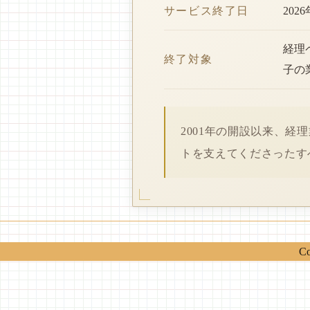
サービス終了日
202
経理
終了対象
子の
2001年の開設以来、
トを支えてくださったす
Co