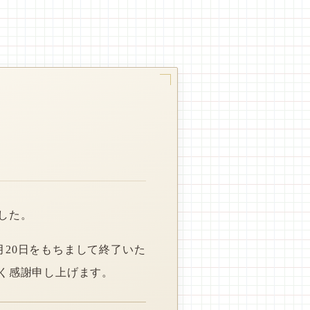
した。
月20日をもちまして終了いた
く感謝申し上げます。