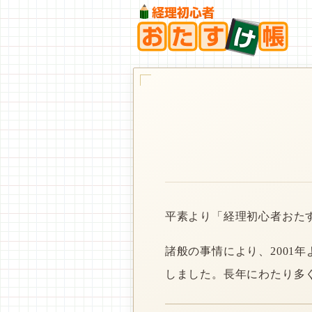
平素より「経理初心者おた
諸般の事情により、2001
しました。長年にわたり多