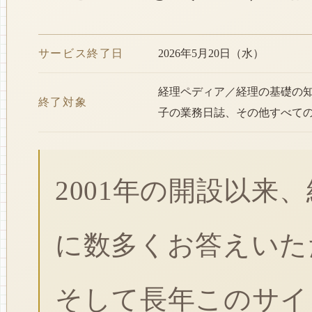
サービス終了日
2026年5月20日（水）
経理ペディア／経理の基礎の
終了対象
子の業務日誌、その他すべて
2001年の開設以来
に数多くお答えいた
そして長年このサイ