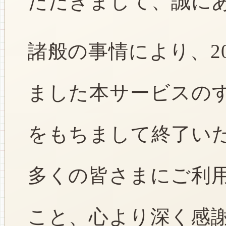
ただきまして、誠に
諸般の事情により、2
ました本サービスのすべ
をもちまして終了い
多くの皆さまにご利
こと、心より深く感