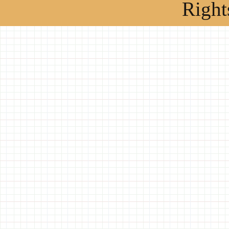
Right