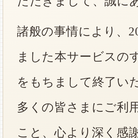
ただきまして、誠に
諸般の事情により、2
ました本サービスのすべ
をもちまして終了い
多くの皆さまにご利
こと、心より深く感