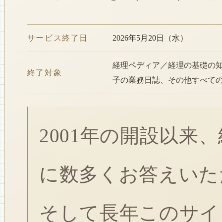
サービス終了日
2026年5月20日（水）
経理ペディア／経理の基礎の
終了対象
子の業務日誌、その他すべて
2001年の開設以来
に数多くお答えいた
そして長年このサイ