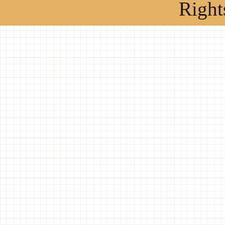
Right