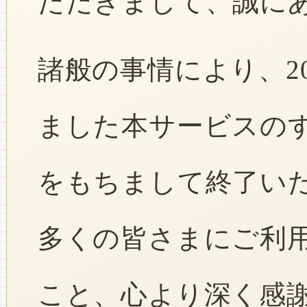
ただきまして、誠に
諸般の事情により、2
ました本サービスのすべ
をもちまして終了い
多くの皆さまにご利
こと、心より深く感