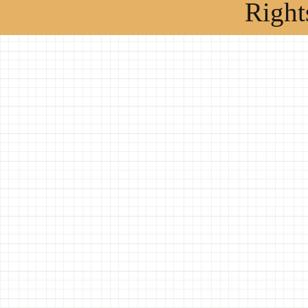
Right