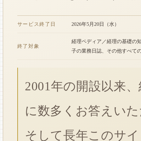
サービス終了日
2026年5月20日（水）
経理ペディア／経理の基礎の
終了対象
子の業務日誌、その他すべて
2001年の開設以来
に数多くお答えいた
そして長年このサイ