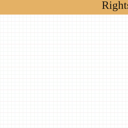
Right