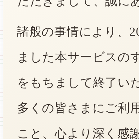
ただきまして、誠に
諸般の事情により、2
ました本サービスのすべ
をもちまして終了い
多くの皆さまにご利
こと、心より深く感