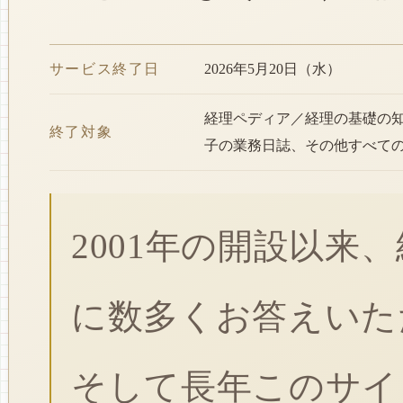
サービス終了日
2026年5月20日（水）
経理ペディア／経理の基礎の
終了対象
子の業務日誌、その他すべて
2001年の開設以来
に数多くお答えいた
そして長年このサイ