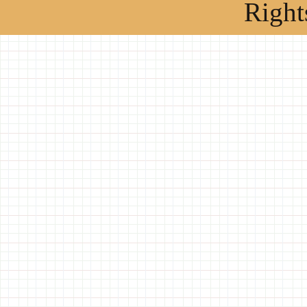
Right