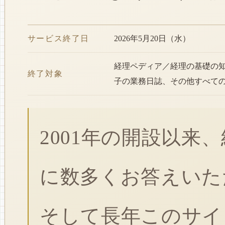
サービス終了日
2026年5月20日（水）
経理ペディア／経理の基礎の
終了対象
子の業務日誌、その他すべて
2001年の開設以来
に数多くお答えいた
そして長年このサイ