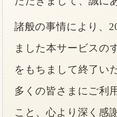
ただきまして、誠に
諸般の事情により、2
ました本サービスのすべ
をもちまして終了い
多くの皆さまにご利
こと、心より深く感