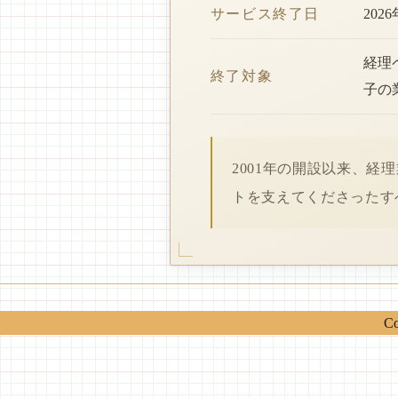
サービス終了日
202
経理
終了対象
子の
2001年の開設以来、
トを支えてくださったす
Co