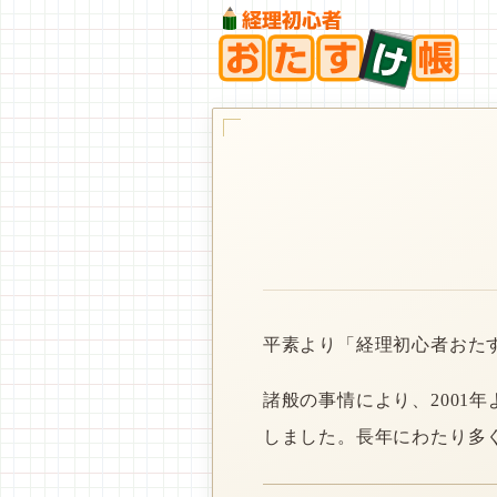
平素より「経理初心者おた
諸般の事情により、2001
しました。長年にわたり多