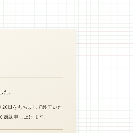
した。
月20日をもちまして終了いた
く感謝申し上げます。