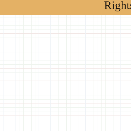
Right