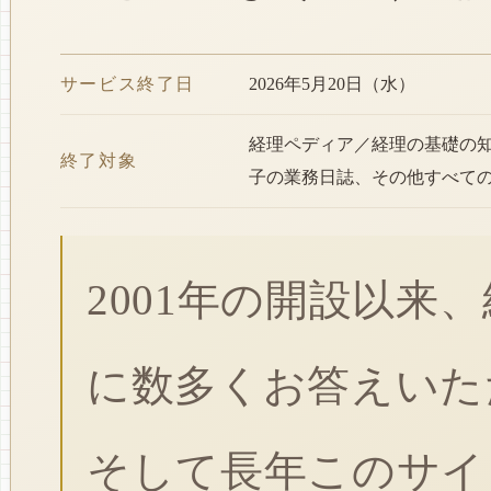
サービス終了日
2026年5月20日（水）
経理ペディア／経理の基礎の
終了対象
子の業務日誌、その他すべて
2001年の開設以来
に数多くお答えいた
そして長年このサイ