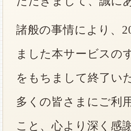
ただきまして、誠に
諸般の事情により、2
ました本サービスのすべ
をもちまして終了い
多くの皆さまにご利
こと、心より深く感