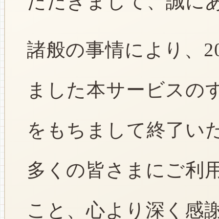
ただきまして、誠に
諸般の事情により、2
ました本サービスのすべ
をもちまして終了い
多くの皆さまにご利
こと、心より深く感