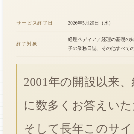
サービス終了日
2026年5月20日（水）
経理ペディア／経理の基礎の
終了対象
子の業務日誌、その他すべて
2001年の開設以来
に数多くお答えいた
そして長年このサイ