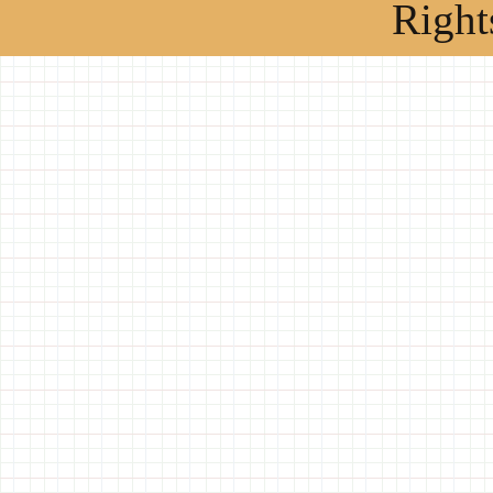
Right