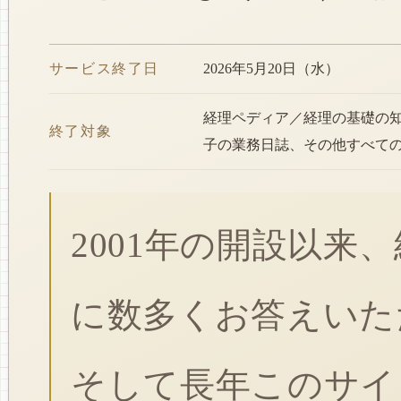
サービス終了日
2026年5月20日（水）
経理ペディア／経理の基礎の
終了対象
子の業務日誌、その他すべて
2001年の開設以来
に数多くお答えいた
そして長年このサイ