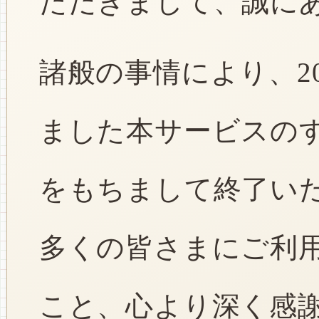
ただきまして、誠に
諸般の事情により、2
ました本サービスのすべ
をもちまして終了い
多くの皆さまにご利
こと、心より深く感