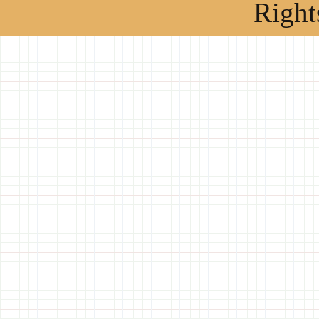
Right