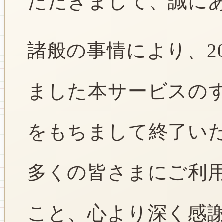
ただきまして、誠に
諸般の事情により、2
ました本サービスのすべ
をもちまして終了い
多くの皆さまにご利
こと、心より深く感