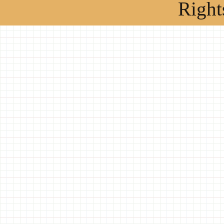
Right