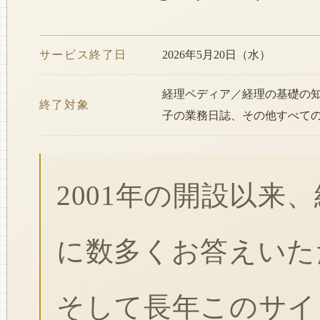
サービス終了日
2026年5月20日（水）
経理ペディア／経理の基礎の
終了対象
子の業務日誌、その他すべて
2001年の開設以来
に数多くお答えいた
そして長年このサイ