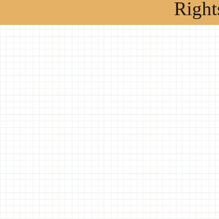
Right