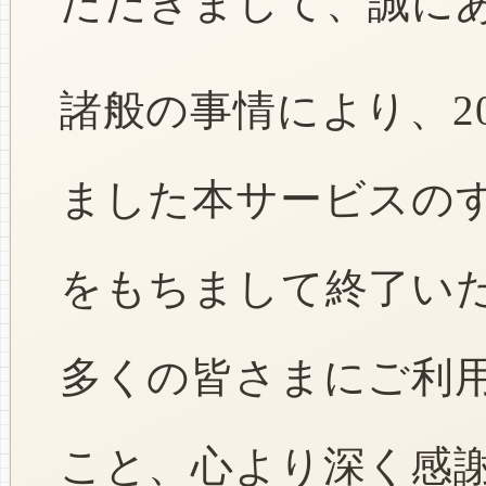
ただきまして、誠に
諸般の事情により、2
ました本サービスのすべ
をもちまして終了い
多くの皆さまにご利
こと、心より深く感