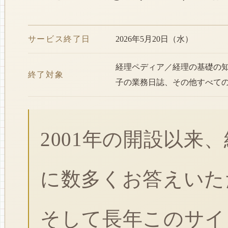
サービス終了日
2026年5月20日（水）
経理ペディア／経理の基礎の
終了対象
子の業務日誌、その他すべて
2001年の開設以来
に数多くお答えいた
そして長年このサイ