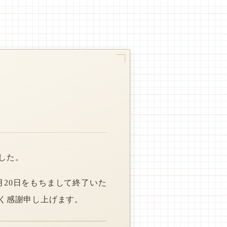
した。
月20日をもちまして終了いた
く感謝申し上げます。