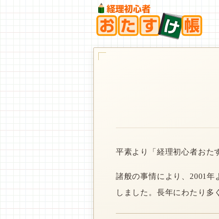
平素より「経理初心者おた
諸般の事情により、2001
しました。長年にわたり多