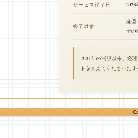
サービス終了日
202
経理
終了対象
子の
2001年の開設以来、
トを支えてくださったす
Co