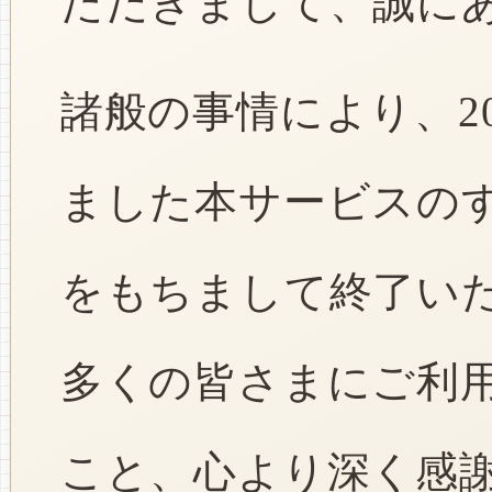
ただきまして、誠に
諸般の事情により、2
ました本サービスのすべ
をもちまして終了い
多くの皆さまにご利
こと、心より深く感