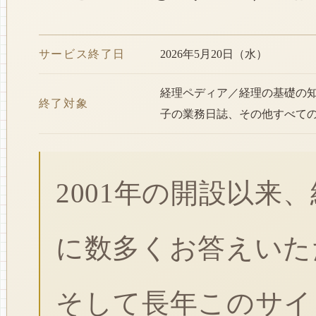
サービス終了日
2026年5月20日（水）
経理ペディア／経理の基礎の
終了対象
子の業務日誌、その他すべて
2001年の開設以来
に数多くお答えいた
そして長年このサイ