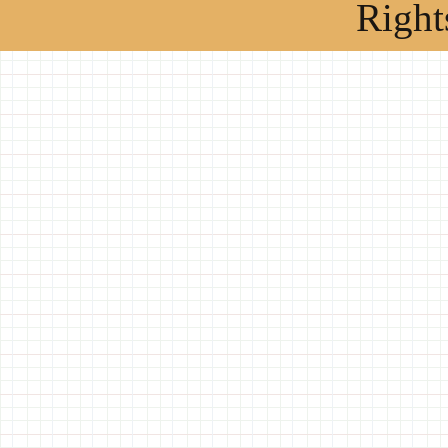
Right