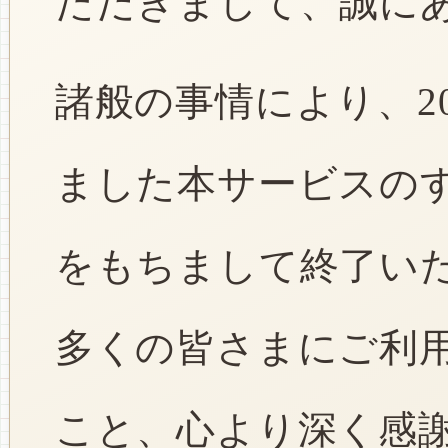
ただきまして、誠に
諸般の事情により、2
ました本サービスのすべ
をもちまして終了い
多くの皆さまにご利
こと、心より深く感