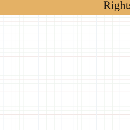
Right