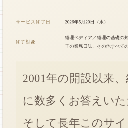
サービス終了日
2026年5月20日（水）
経理ペディア／経理の基礎の
終了対象
子の業務日誌、その他すべて
2001年の開設以来
に数多くお答えいた
そして長年このサイ