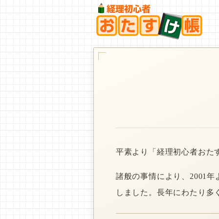
平素より「経理初心者おた
諸般の事情により、2001
しました。長年にわたり多