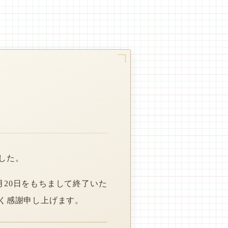
した。
月20日をもちまして終了いた
く感謝申し上げます。