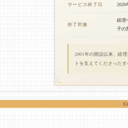
サービス終了日
202
経理
終了対象
子の
2001年の開設以来、
トを支えてくださったす
Co