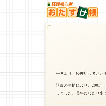
平素より「経理初心者おた
諸般の事情により、2001
しました。長年にわたり多