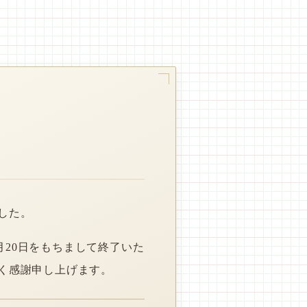
した。
月20日をもちまして終了いた
く感謝申し上げます。