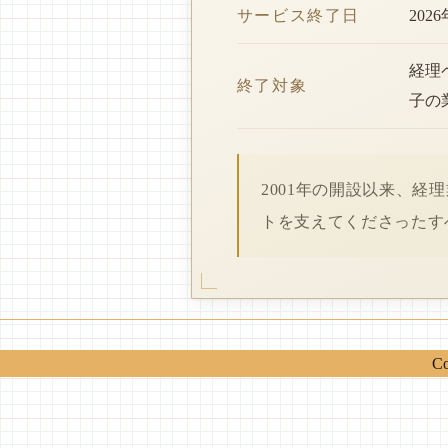
サービス終了日
202
経理
終了対象
子の
2001年の開設以来、
トを支えてくださったす
Co