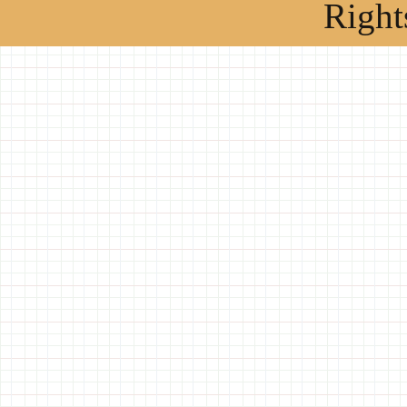
Right