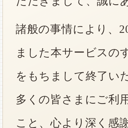
ただきまして、誠に
諸般の事情により、2
ました本サービスのすべ
をもちまして終了い
多くの皆さまにご利
こと、心より深く感