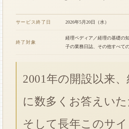
サービス終了日
2026年5月20日（水）
経理ペディア／経理の基礎の
終了対象
子の業務日誌、その他すべて
2001年の開設以来
に数多くお答えいた
そして長年このサイ