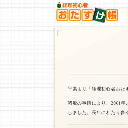
平素より「経理初心者おた
諸般の事情により、2001
しました。長年にわたり多