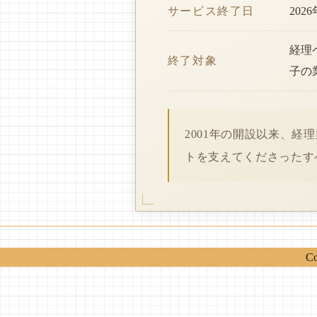
サービス終了日
202
経理
終了対象
子の
2001年の開設以来、
トを支えてくださったす
Co