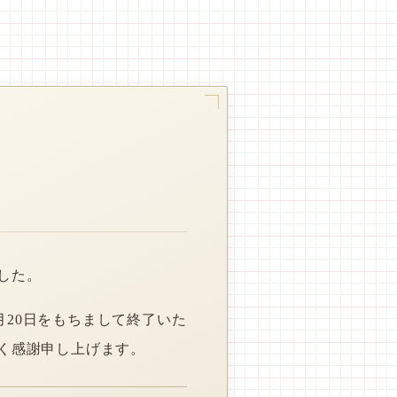
した。
月20日をもちまして終了いた
く感謝申し上げます。