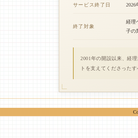
サービス終了日
202
経理
終了対象
子の
2001年の開設以来、
トを支えてくださったす
Co