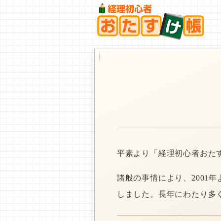
平素より「経理初心者おた
諸般の事情により、2001
しました。長年にわたり多