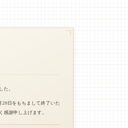
した。
月20日をもちまして終了いた
く感謝申し上げます。