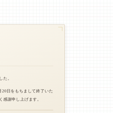
した。
月20日をもちまして終了いた
く感謝申し上げます。