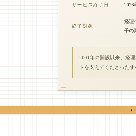
サービス終了日
202
経理
終了対象
子の
2001年の開設以来、
トを支えてくださったす
Co