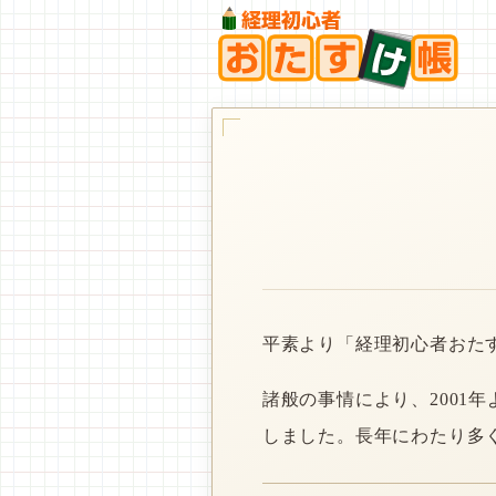
平素より「経理初心者おた
諸般の事情により、2001
しました。長年にわたり多