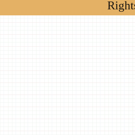
Right