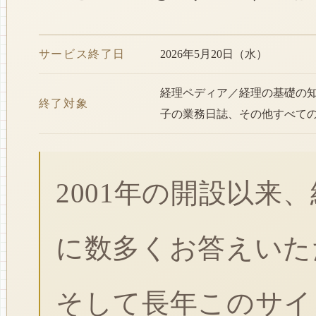
サービス終了日
2026年5月20日（水）
経理ペディア／経理の基礎の
終了対象
子の業務日誌、その他すべて
2001年の開設以来
に数多くお答えいた
そして長年このサイ