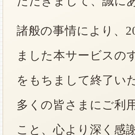
ただきまして、誠に
諸般の事情により、2
ました本サービスのすべ
をもちまして終了い
多くの皆さまにご利
こと、心より深く感