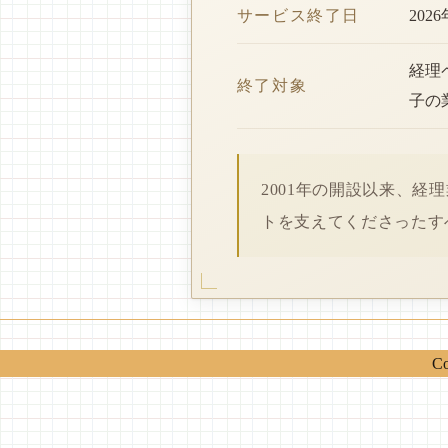
サービス終了日
202
経理
終了対象
子の
2001年の開設以来、
トを支えてくださったす
Co