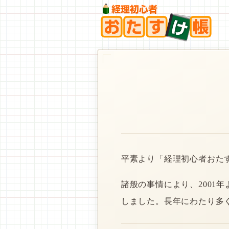
平素より「経理初心者おた
諸般の事情により、2001
しました。長年にわたり多