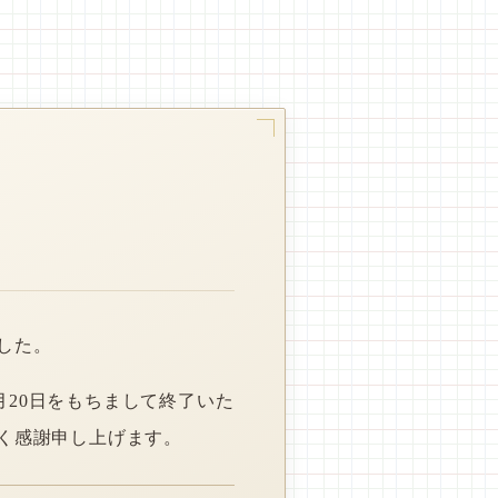
した。
月20日をもちまして終了いた
く感謝申し上げます。