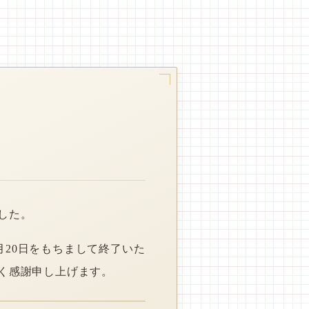
した。
月20日をもちまして終了いた
く感謝申し上げます。