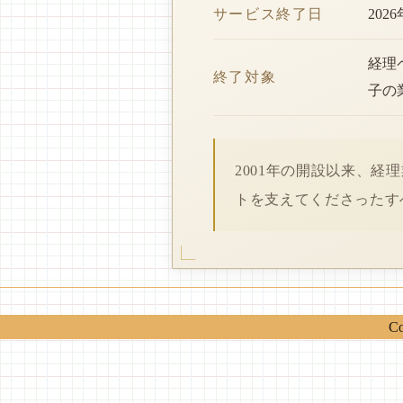
サービス終了日
202
経理
終了対象
子の
2001年の開設以来、
トを支えてくださったす
Co