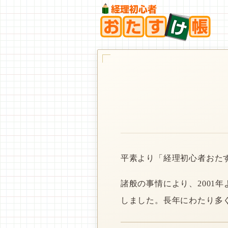
平素より「経理初心者おた
諸般の事情により、2001
しました。長年にわたり多