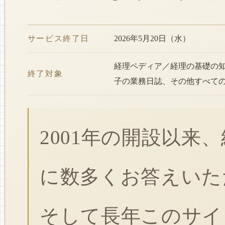
サービス終了日
2026年5月20日（水）
経理ペディア／経理の基礎の
終了対象
子の業務日誌、その他すべて
2001年の開設以来
に数多くお答えいた
そして長年このサイ