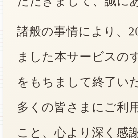
ただきまして、誠に
諸般の事情により、2
ました本サービスのすべ
をもちまして終了い
多くの皆さまにご利
こと、心より深く感