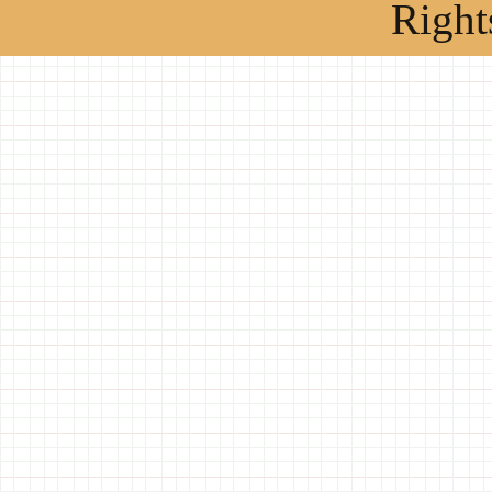
Right