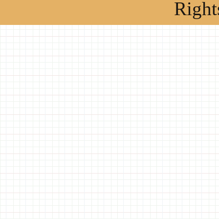
Right