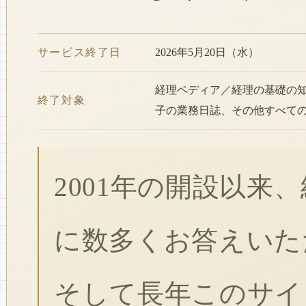
サービス終了日
2026年5月20日（水）
経理ペディア／経理の基礎の
終了対象
子の業務日誌、その他すべて
2001年の開設以来
に数多くお答えいた
そして長年このサイ