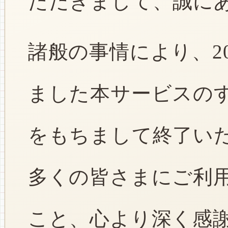
ただきまして、誠に
諸般の事情により、2
ました本サービスのすべ
をもちまして終了い
多くの皆さまにご利
こと、心より深く感