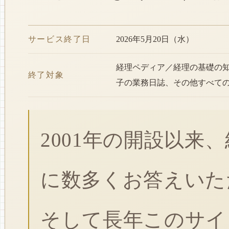
サービス終了日
2026年5月20日（水）
経理ペディア／経理の基礎の
終了対象
子の業務日誌、その他すべて
2001年の開設以来
に数多くお答えいた
そして長年このサイ