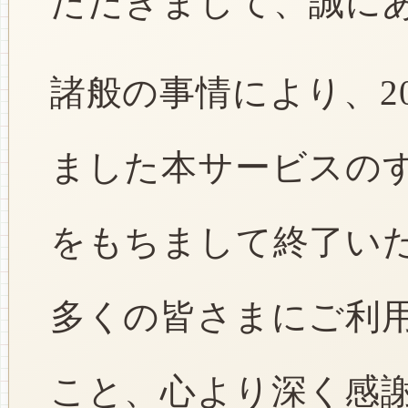
ただきまして、誠に
諸般の事情により、2
ました本サービスのすべ
をもちまして終了い
多くの皆さまにご利
こと、心より深く感