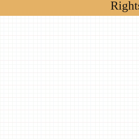
Right