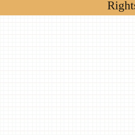
Right