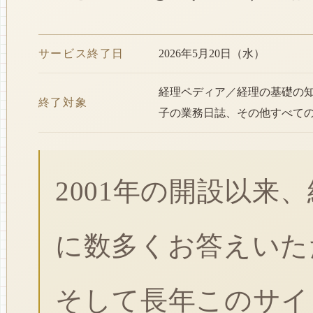
サービス終了日
2026年5月20日（水）
経理ペディア／経理の基礎の
終了対象
子の業務日誌、その他すべて
2001年の開設以来
に数多くお答えいた
そして長年このサイ