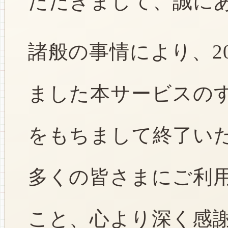
ただきまして、誠に
諸般の事情により、2
ました本サービスのすべ
をもちまして終了い
多くの皆さまにご利
こと、心より深く感