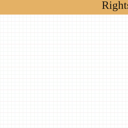
Right