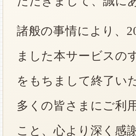
ただきまして、誠に
諸般の事情により、2
ました本サービスのすべ
をもちまして終了い
多くの皆さまにご利
こと、心より深く感