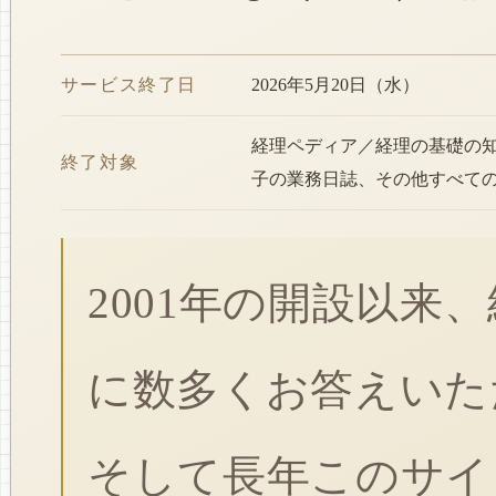
サービス終了日
2026年5月20日（水）
経理ペディア／経理の基礎の
終了対象
子の業務日誌、その他すべて
2001年の開設以来
に数多くお答えいた
そして長年このサイ