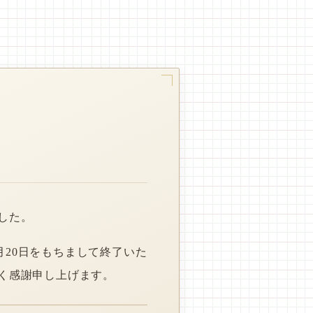
した。
月20日をもちまして終了いた
く感謝申し上げます。