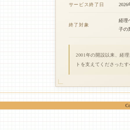
サービス終了日
202
経理
終了対象
子の
2001年の開設以来、
トを支えてくださったす
Co