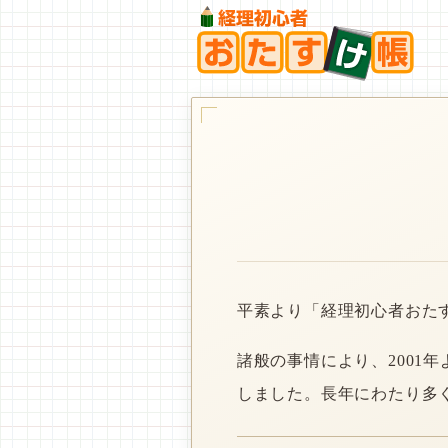
平素より「経理初心者おた
諸般の事情により、2001
しました。長年にわたり多