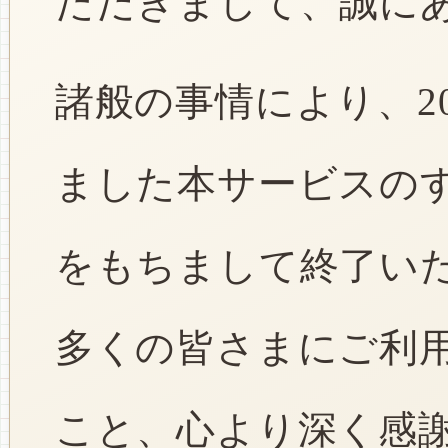
ただきまして、誠に
諸般の事情により、2
ました本サービスのすべ
をもちまして終了い
多くの皆さまにご利
こと、心より深く感