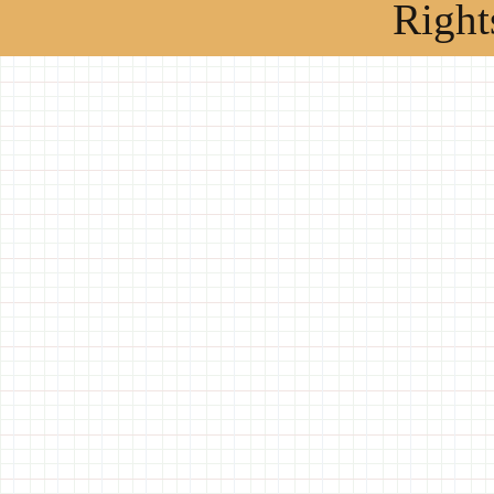
Right