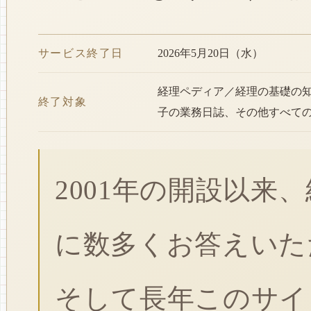
サービス終了日
2026年5月20日（水）
経理ペディア／経理の基礎の
終了対象
子の業務日誌、その他すべて
2001年の開設以来
に数多くお答えいた
そして長年このサイ