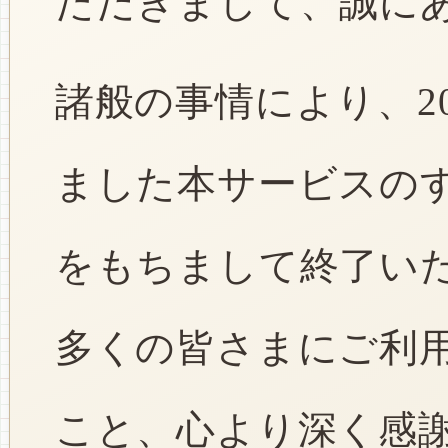
ただきまして、誠に
諸般の事情により、2
ました本サービスのすべ
をもちまして終了い
多くの皆さまにご利
こと、心より深く感