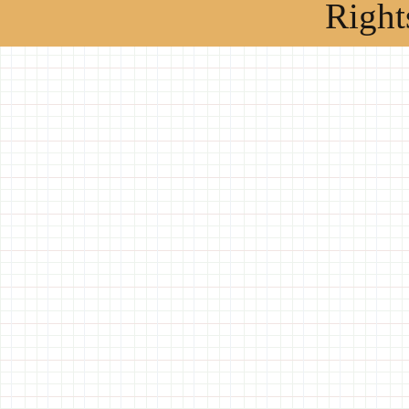
Right