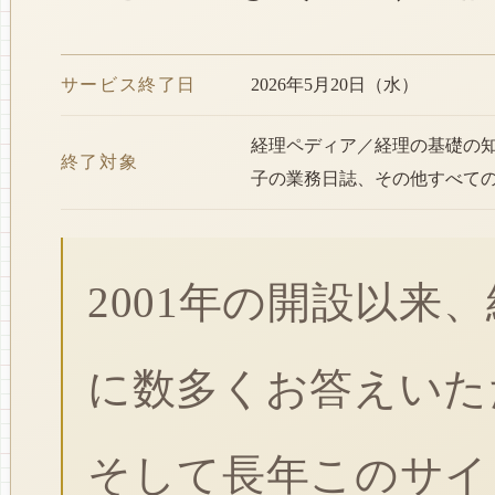
サービス終了日
2026年5月20日（水）
経理ペディア／経理の基礎の
終了対象
子の業務日誌、その他すべて
2001年の開設以来
に数多くお答えいた
そして長年このサイ