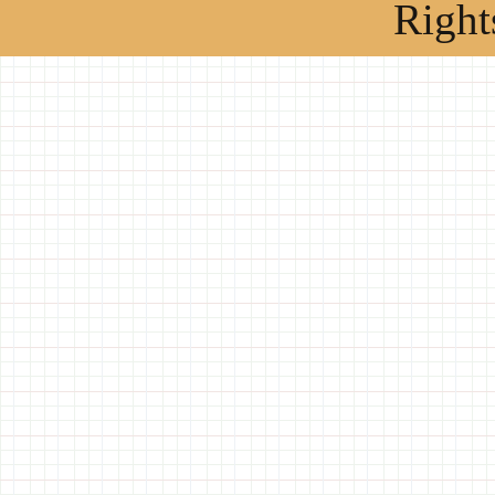
Right