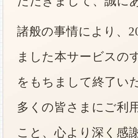
ただきまして、誠に
諸般の事情により、2
ました本サービスのすべ
をもちまして終了い
多くの皆さまにご利
こと、心より深く感