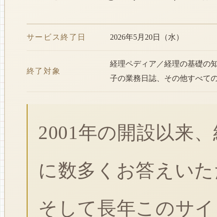
サービス終了日
2026年5月20日（水）
経理ペディア／経理の基礎の
終了対象
子の業務日誌、その他すべて
2001年の開設以来
に数多くお答えいた
そして長年このサイ