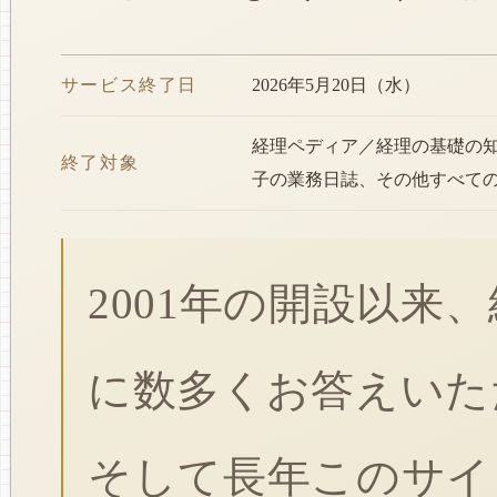
サービス終了日
2026年5月20日（水）
経理ペディア／経理の基礎の
終了対象
子の業務日誌、その他すべて
2001年の開設以来
に数多くお答えいた
そして長年このサイ