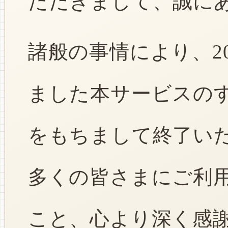
ただきまして、誠に
諸般の事情により、2
ました本サービスのすべ
をもちまして終了い
多くの皆さまにご利
こと、心より深く感