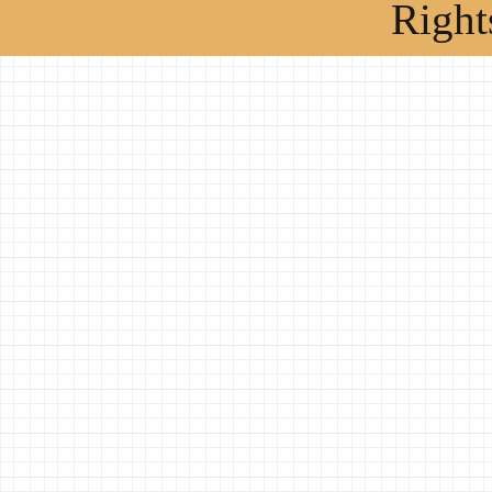
Right