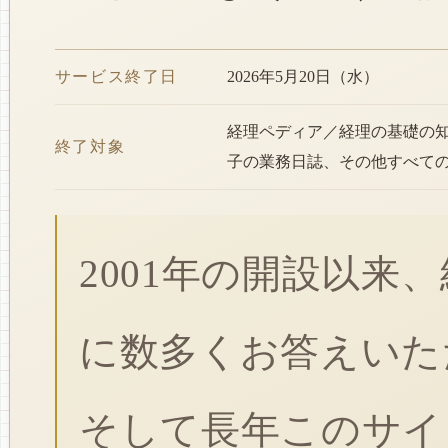
サービス終了日
2026年5月20日（水）
経理ペディア／経理の基礎の
終了対象
子の業務日誌、その他すべて
2001年の開設以来
に数多くお答えいた
そして長年このサイ