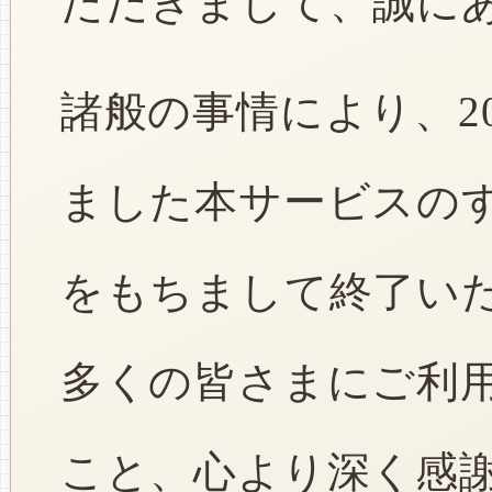
ただきまして、誠に
諸般の事情により、2
ました本サービスのすべ
をもちまして終了い
多くの皆さまにご利
こと、心より深く感