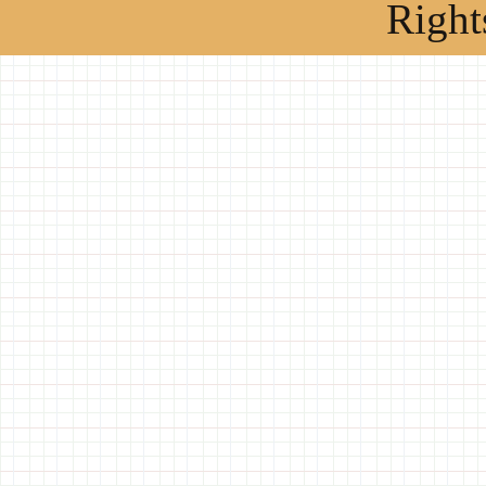
Right