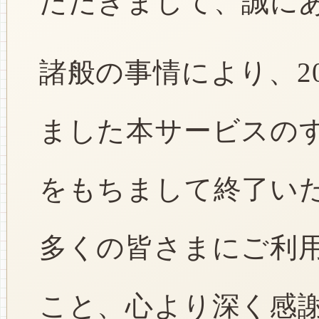
ただきまして、誠に
諸般の事情により、2
ました本サービスのすべ
をもちまして終了い
多くの皆さまにご利
こと、心より深く感