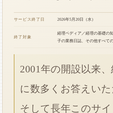
サービス終了日
2026年5月20日（水）
経理ペディア／経理の基礎の
終了対象
子の業務日誌、その他すべて
2001年の開設以来
に数多くお答えいた
そして長年このサイ