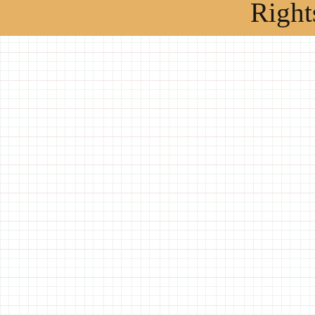
Right