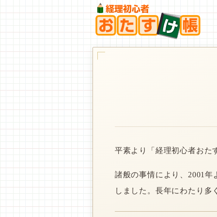
平素より「経理初心者おた
諸般の事情により、2001
しました。長年にわたり多