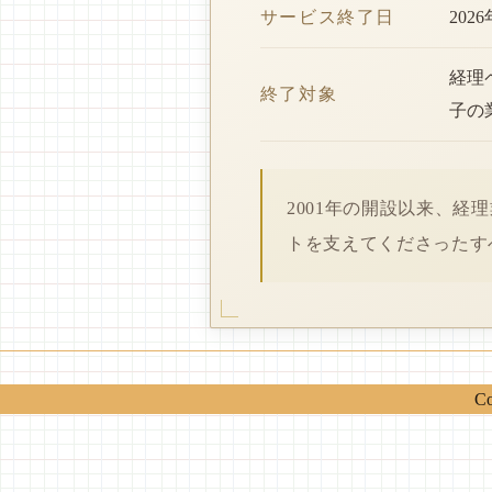
サービス終了日
202
経理
終了対象
子の
2001年の開設以来、
トを支えてくださったす
Co