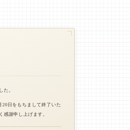
した。
月20日をもちまして終了いた
く感謝申し上げます。