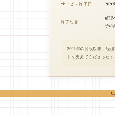
サービス終了日
202
経理
終了対象
子の
2001年の開設以来、
トを支えてくださったす
Co