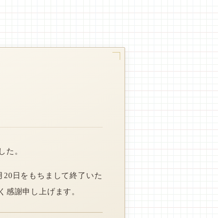
した。
月20日をもちまして終了いた
く感謝申し上げます。