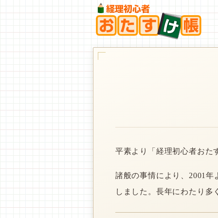
平素より「経理初心者おた
諸般の事情により、2001
しました。長年にわたり多