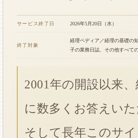
サービス終了日
2026年5月20日（水）
経理ペディア／経理の基礎の
終了対象
子の業務日誌、その他すべて
2001年の開設以来
に数多くお答えいた
そして長年このサイ