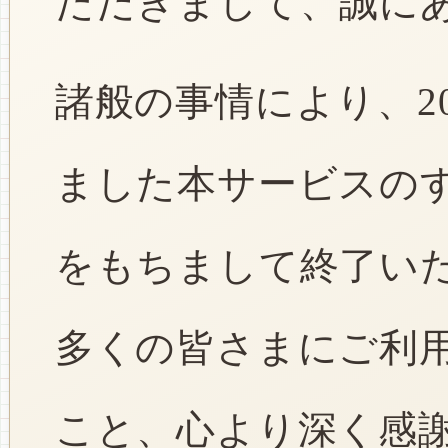
ただきまして、誠に
諸般の事情により、2
ました本サービスのすべ
をもちまして終了い
多くの皆さまにご利
こと、心より深く感