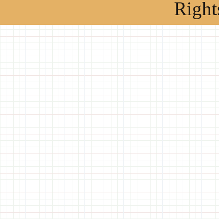
Right