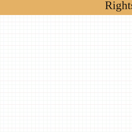
Right