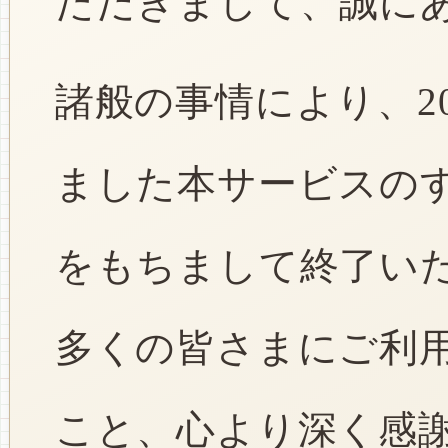
ただきまして、誠に
諸般の事情により、2
ました本サービスのすべ
をもちまして終了い
多くの皆さまにご利
こと、心より深く感