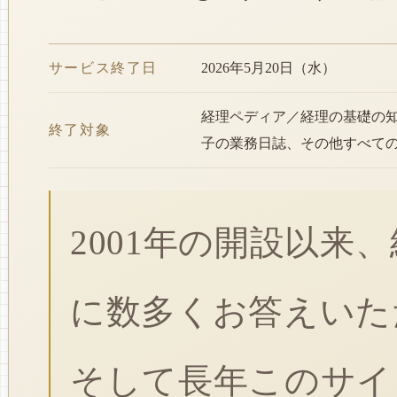
サービス終了日
2026年5月20日（水）
経理ペディア／経理の基礎の
終了対象
子の業務日誌、その他すべて
2001年の開設以来
に数多くお答えいた
そして長年このサイ