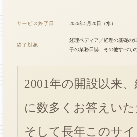
サービス終了日
2026年5月20日（水）
経理ペディア／経理の基礎の
終了対象
子の業務日誌、その他すべて
2001年の開設以来
に数多くお答えいた
そして長年このサイ