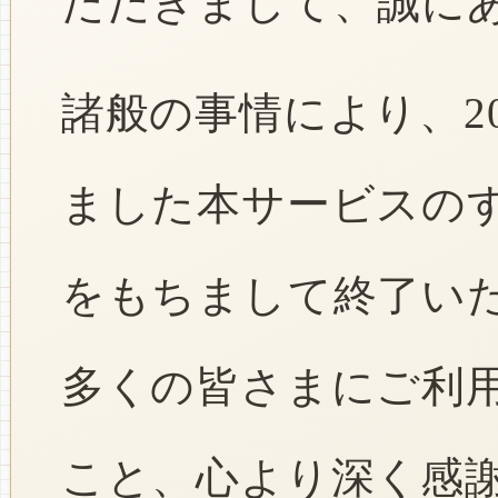
ただきまして、誠に
諸般の事情により、2
ました本サービスのすべ
をもちまして終了い
多くの皆さまにご利
こと、心より深く感