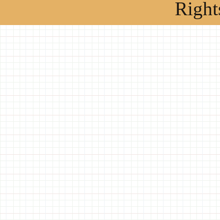
Right