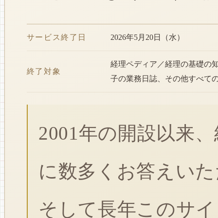
サービス終了日
2026年5月20日（水）
経理ペディア／経理の基礎の
終了対象
子の業務日誌、その他すべて
2001年の開設以来
に数多くお答えいた
そして長年このサイ