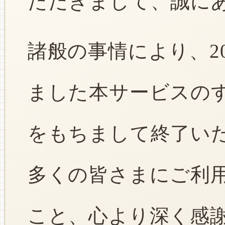
ただきまして、誠に
諸般の事情により、2
ました本サービスのすべ
をもちまして終了い
多くの皆さまにご利
こと、心より深く感