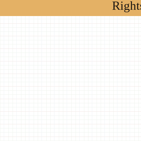
Right