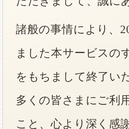
ただきまして、誠に
諸般の事情により、2
ました本サービスのすべ
をもちまして終了い
多くの皆さまにご利
こと、心より深く感