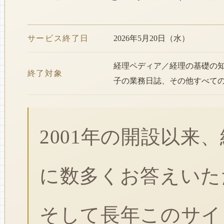
サービス終了日
2026年5月20日（水）
経理ペディア／経理の基礎の
終了対象
子の業務日誌、その他すべて
2001年の開設以来
に数多くお答えいた
そして長年このサイ