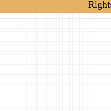
Right