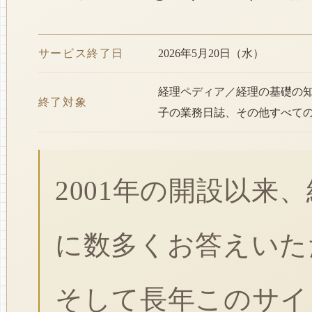
サービス終了日
2026年5月20日（水）
経理ペディア／経理の基礎の
終了対象
子の業務日誌、その他すべて
2001年の開設以来
に数多くお答えいた
そして長年このサイ