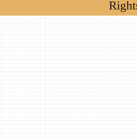
Right