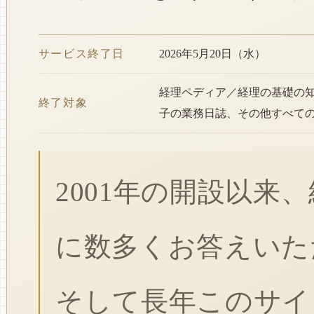
サービス終了日
2026年5月20日（水）
経理ペディア／経理の基礎の
終了対象
子の業務日誌、その他すべて
2001年の開設以来
に数多くお答えいた
そして長年このサイ