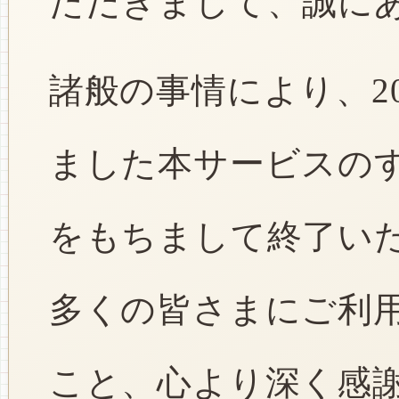
ただきまして、誠に
諸般の事情により、2
ました本サービスのすべ
をもちまして終了い
多くの皆さまにご利
こと、心より深く感