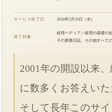
サービス終了日
2026年5月20日（水）
経理ペディア／経理の基礎の
終了対象
子の業務日誌、その他すべて
2001年の開設以来
に数多くお答えいた
そして長年このサイ