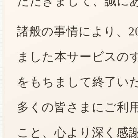
ただきまして、誠に
諸般の事情により、2
ました本サービスのすべ
をもちまして終了い
多くの皆さまにご利
こと、心より深く感