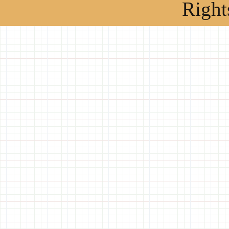
Right