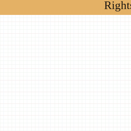
Right