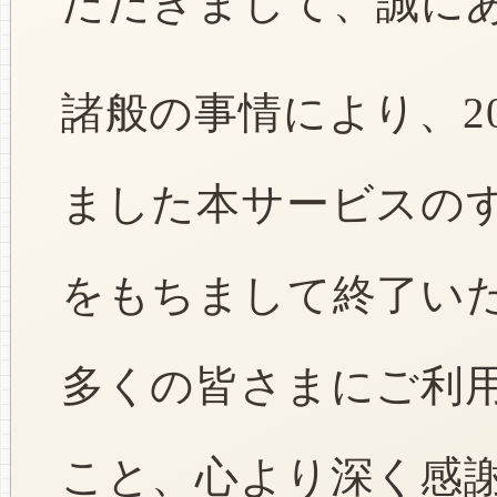
ただきまして、誠に
諸般の事情により、2
ました本サービスのすべ
をもちまして終了い
多くの皆さまにご利
こと、心より深く感