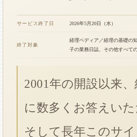
サービス終了日
2026年5月20日（水）
経理ペディア／経理の基礎の
終了対象
子の業務日誌、その他すべて
2001年の開設以来
に数多くお答えいた
そして長年このサイ