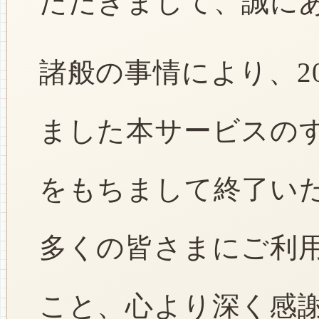
ただきまして、誠に
諸般の事情により、2
ました本サービスのすべ
をもちまして終了い
多くの皆さまにご利
こと、心より深く感