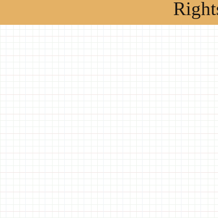
Right