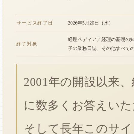
サービス終了日
2026年5月20日（水）
経理ペディア／経理の基礎の
終了対象
子の業務日誌、その他すべて
2001年の開設以来
に数多くお答えいた
そして長年このサイ