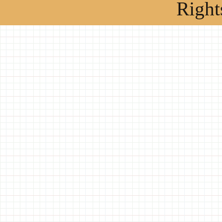
Right