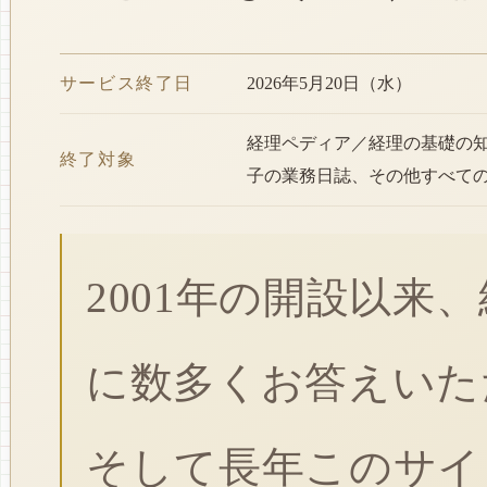
サービス終了日
2026年5月20日（水）
経理ペディア／経理の基礎の
終了対象
子の業務日誌、その他すべて
2001年の開設以来
に数多くお答えいた
そして長年このサイ