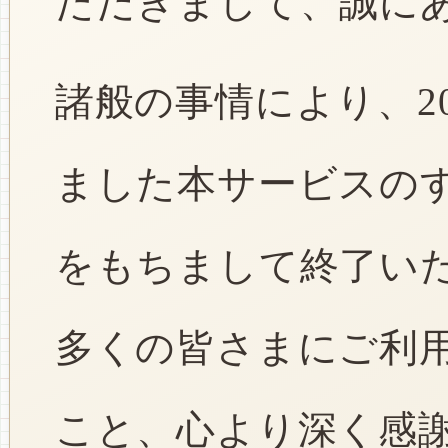
ただきまして、誠に
諸般の事情により、2
ました本サービスのすべ
をもちまして終了い
多くの皆さまにご利
こと、心より深く感